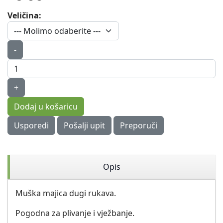
Veličina:
-
+
Dodaj u košaricu
Usporedi
Pošalji upit
Preporuči
Opis
Muška majica dugi rukava.
Pogodna za plivanje i vježbanje.