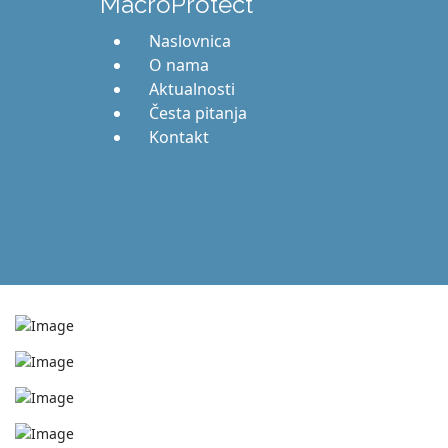
MacroProtect
Naslovnica
O nama
Aktualnosti
Česta pitanja
Kontakt