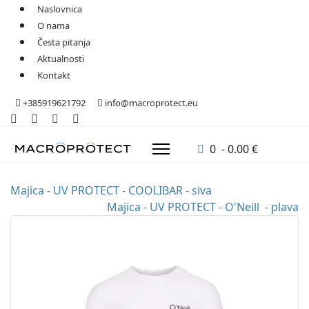
Naslovnica
O nama
Česta pitanja
Aktualnosti
Kontakt
+385919621792
info@macroprotect.eu
0 - 0.00 €
Majica - UV PROTECT - COOLIBAR - siva
Majica - UV PROTECT - O'Neill - plava