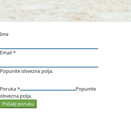
Ime
Email
*
Popunite obvezna polja.
Poruka
*
Popunite
obvezna polja.
Pošalji poruku