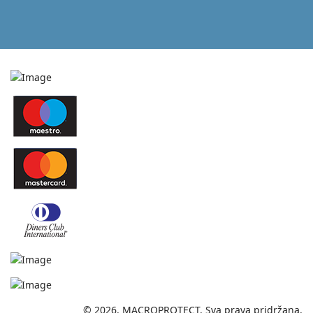
© 2026. MACROPROTECT. Sva prava pridržana.