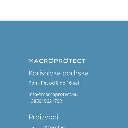
Korisnička podrška
Pon - Pet od 8 do 16 sati
info@macroprotect.eu
+385919621792
Proizvodi
UV protect