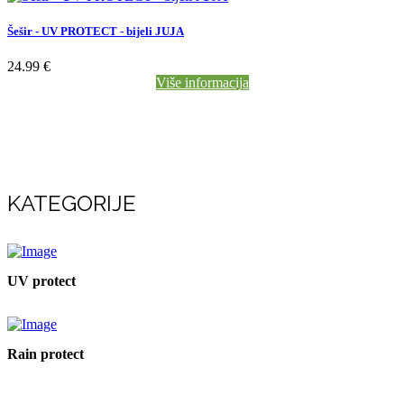
Šešir - UV PROTECT - bijeli JUJA
24.99 €
Više informacija
KATEGORIJE
UV protect
Rain protect