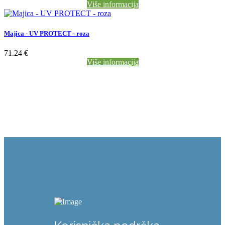
Više informacija
Majica - UV PROTECT - roza
71.24 €
Više informacija