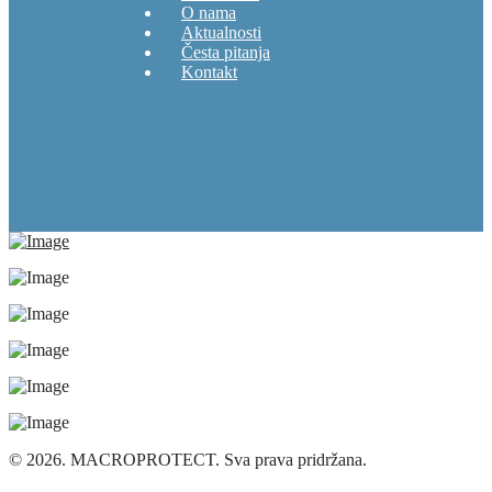
O nama
Aktualnosti
Česta pitanja
Kontakt
© 2026. MACROPROTECT. Sva prava pridržana.