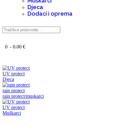
Muškarci
Djeca
Dodaci i oprema
0 - 0.00 €
UV protect
Djeca
rain protect
rain protect/muskarci
UV protect
Muškarci