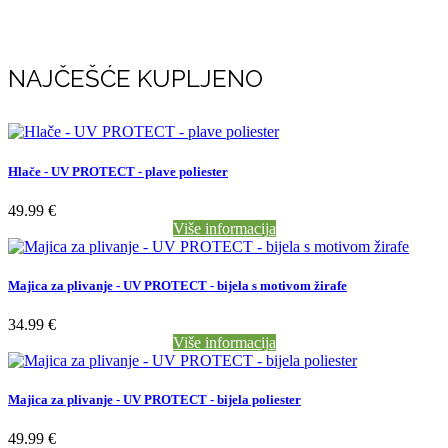
NAJČEŠĆE KUPLJENO
Hlače - UV PROTECT - plave poliester
49.99 €
Više informacija
Majica za plivanje - UV PROTECT - bijela s motivom žirafe
34.99 €
Više informacija
Majica za plivanje - UV PROTECT - bijela poliester
49.99 €