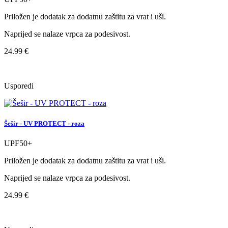
Priložen je dodatak za dodatnu zaštitu za vrat i uši.
Naprijed se nalaze vrpca za podesivost.
24.99 €
Usporedi
Šešir - UV PROTECT - roza
UPF50+
Priložen je dodatak za dodatnu zaštitu za vrat i uši.
Naprijed se nalaze vrpca za podesivost.
24.99 €