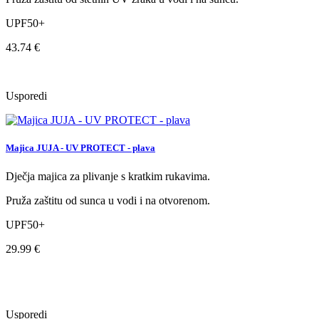
UPF50+
43.74 €
Usporedi
Majica JUJA - UV PROTECT - plava
Dječja majica za plivanje s kratkim rukavima.
Pruža zaštitu od sunca u vodi i na otvorenom.
UPF50+
29.99 €
Usporedi