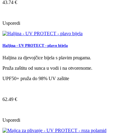
43.74 €
Usporedi
Haljina - UV PROTECT - plavo bijela
Haljina za djevojčice bijela s plavim prugama.
Pruža zaštitu od sunca u vodi i na otvorenome.
UPF50+ pruža do 98% UV zaštite
62.49 €
Usporedi