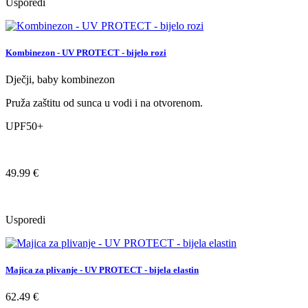
Usporedi
Kombinezon - UV PROTECT - bijelo rozi
Dječji, baby kombinezon
Pruža zaštitu od sunca u vodi i na otvorenom.
UPF50+
49.99 €
Usporedi
Majica za plivanje - UV PROTECT - bijela elastin
62.49 €