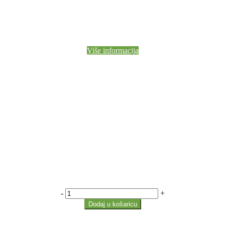
Više informacija
-
+