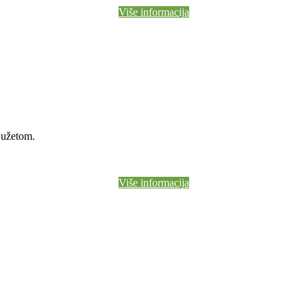
Više informacija
 užetom.
Više informacija