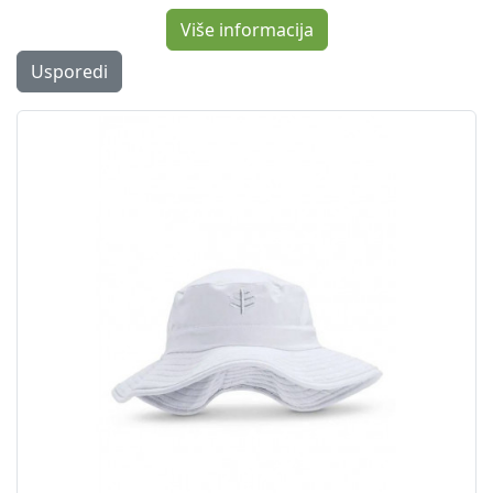
Više informacija
Usporedi