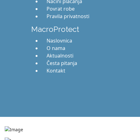
Načini plaćanja
Povrat robe
Pravila privatnosti
MacroProtect
Naslovnica
O nama
Aktualnosti
Česta pitanja
Kontakt