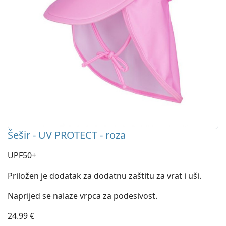
Šešir - UV PROTECT - roza
UPF50+
Priložen je dodatak za dodatnu zaštitu za vrat i uši.
Naprijed se nalaze vrpca za podesivost.
24.99 €