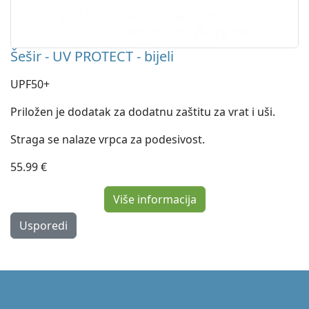
Šešir - UV PROTECT - bijeli
UPF50+
Priložen je dodatak za dodatnu zaštitu za vrat i uši.
Straga se nalaze vrpca za podesivost.
55.99 €
Više informacija
Usporedi