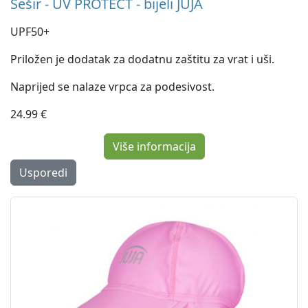
Šešir - UV PROTECT - bijeli JUJA
UPF50+
Priložen je dodatak za dodatnu zaštitu za vrat i uši.
Naprijed se nalaze vrpca za podesivost.
24.99 €
Više informacija
Usporedi