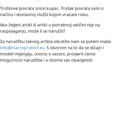
Troškove povrata snosi kupac. Trošak povrata ovisi o
načinu i dostavnoj službi kojom vraćate robu.
Ako željeni artikl ili artikl u potrebnoj veličini nije na
raspolaganju, može li se naručiti?
Za narudžbu takvog artikla obratite nam se putem maila:
info@macroprotect.eu.
S obzirom na to da se dizajn i
modeli mijenjaju, ovisno o sezoni, provjerit ćemo
mogućnost narudžbe i o istome vas obavijestiti.