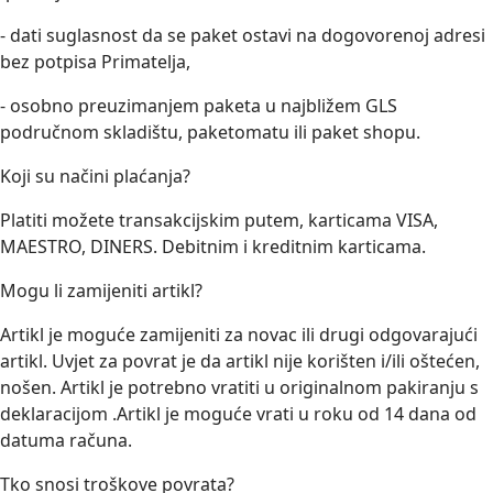
- dati suglasnost da se paket ostavi na dogovorenoj adresi
bez potpisa Primatelja,
- osobno preuzimanjem paketa u najbližem GLS
područnom skladištu, paketomatu ili paket shopu.
Koji su načini plaćanja?
Platiti možete transakcijskim putem, karticama VISA,
MAESTRO, DINERS. Debitnim i kreditnim karticama.
Mogu li zamijeniti artikl?
Artikl je moguće zamijeniti za novac ili drugi odgovarajući
artikl. Uvjet za povrat je da artikl nije korišten i/ili oštećen,
nošen. Artikl je potrebno vratiti u originalnom pakiranju s
deklaracijom .Artikl je moguće vrati u roku od 14 dana od
datuma računa.
Tko snosi troškove povrata?