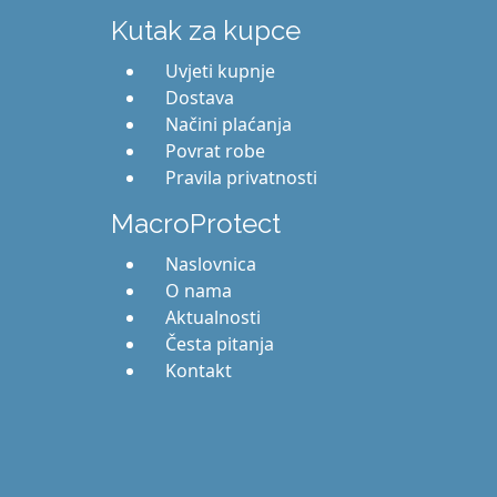
Kutak za kupce
Uvjeti kupnje
Dostava
Načini plaćanja
Povrat robe
Pravila privatnosti
MacroProtect
Naslovnica
O nama
Aktualnosti
Česta pitanja
Kontakt