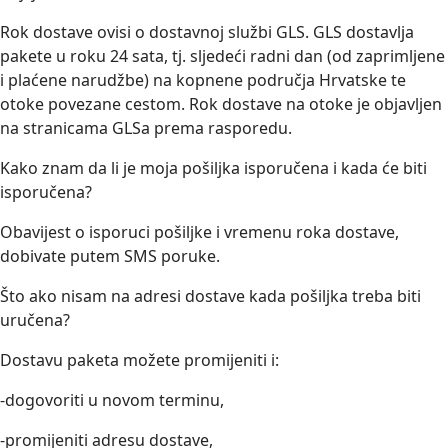
Rok dostave ovisi o dostavnoj službi GLS. GLS dostavlja
pakete u roku 24 sata, tj. sljedeći radni dan (od zaprimljene
i plaćene narudžbe) na kopnene područja Hrvatske te
otoke povezane cestom. Rok dostave na otoke je objavljen
na stranicama GLSa prema rasporedu.
Kako znam da li je moja pošiljka isporučena i kada će biti
isporučena?
Obavijest o isporuci pošiljke i vremenu roka dostave,
dobivate putem SMS poruke.
Što ako nisam na adresi dostave kada pošiljka treba biti
uručena?
Dostavu paketa možete promijeniti i:
-dogovoriti u novom terminu,
-promijeniti adresu dostave,