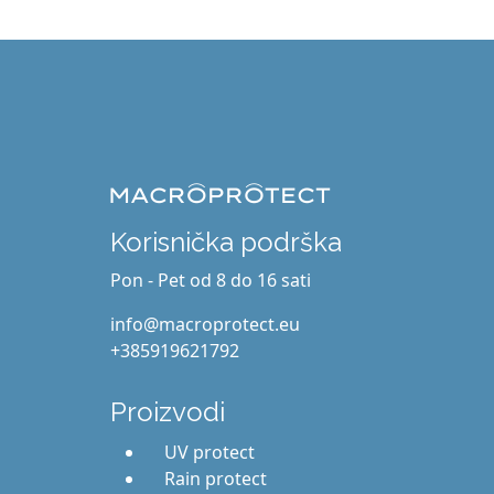
Korisnička podrška
Pon - Pet od 8 do 16 sati
info@macroprotect.eu
+385919621792
Proizvodi
UV protect
Rain protect