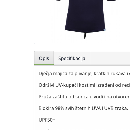
Opis
Specifikacija
Dječja majica za plivanje, kratkih rukava 
Održivi UV-kupaći kostimi izrađeni od rec
Pruža zaštitu od sunca u vodi i na otvor
Blokira 98% svih štetnih UVA i UVB zraka.
UPF50+