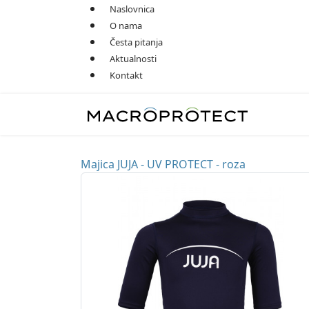
Naslovnica
O nama
Česta pitanja
Aktualnosti
Kontakt
Majica JUJA - UV PROTECT - roza